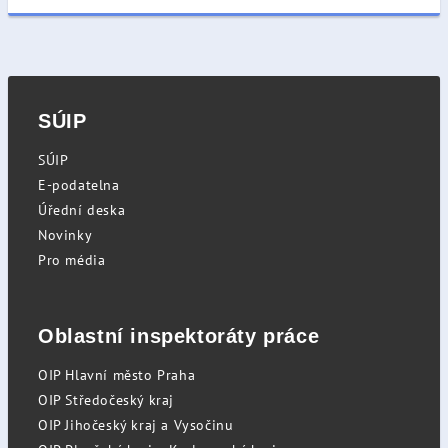
SÚIP
SÚIP
E-podatelna
Úřední deska
Novinky
Pro média
Oblastní inspektoráty práce
OIP Hlavní město Praha
OIP Středočeský kraj
OIP Jihočeský kraj a Vysočinu