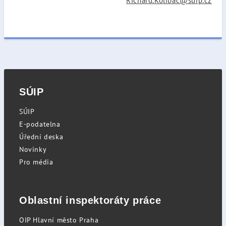
Richard.Kolibac@suip.cz
SÚIP
SÚIP
E-podatelna
Úřední deska
Novinky
Pro média
Oblastní inspektoráty práce
OIP Hlavní město Praha