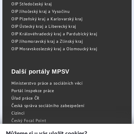
OIP Středočeský kraj
OIP Jihočeský kraj a Vysočinu
OIP Plzeňský kraj a Karlovarský kraj
OIP Ústecký kraj a Liberecký kraj
OIP Královéhradecký kraj a Pardubický kraj
OIP Jihomoravský kraj a Zlínský kraj
OIP Moravskoslezský kraj a Olomoucký kraj
Další portály MPSV
Ministerstvo práce a sociálních věcí
Portál inspekce práce
Úřad práce ČR
Česká správa sociálního zabezpečení
Cizinci
Český Focal Point
Můžeme si u vás uložit cookies?