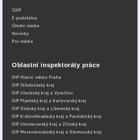
SÚIP
E-podatelna
Úřední deska
Novinky
Pro média
Oblastní inspektoráty práce
OIP Hlavní město Praha
OIP Středočeský kraj
OIP Jihočeský kraj a Vysočinu
OIP Plzeňský kraj a Karlovarský kraj
OIP Ústecký kraj a Liberecký kraj
OIP Královéhradecký kraj a Pardubický kraj
OIP Jihomoravský kraj a Zlínský kraj
OIP Moravskoslezský kraj a Olomoucký kraj