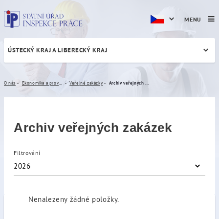
MENU
ÚSTECKÝ KRAJ A LIBERECKÝ KRAJ
Archiv veřejných zakázek
O nás
Ekonomika a provoz
Veřejné zakázky
Archiv veřejných zakázek
Archiv veřejných zakázek
Filtrování
2026
Nenalezeny žádné položky.