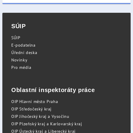
SÚIP
SÚIP
E-podatelna
Úřední deska
Novinky
Pro média
Oblastní inspektoráty práce
OIP Hlavní město Praha
OIP Středočeský kraj
OIP Jihočeský kraj a Vysočinu
OIP Plzeňský kraj a Karlovarský kraj
OIP Ústecký kraj a Liberecký kraj