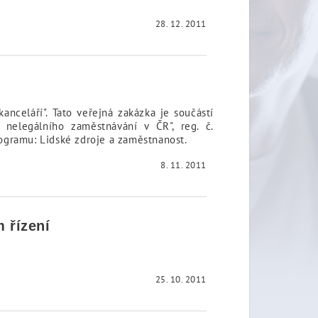
28. 12. 2011
nceláří". Tato veřejná zakázka je součástí
 nelegálního zaměstnávání v ČR", reg. č.
rogramu: Lidské zdroje a zaměstnanost.
8. 11. 2011
 řízení
25. 10. 2011