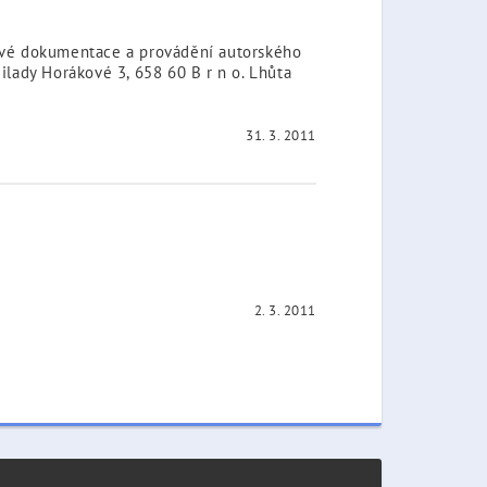
ktové dokumentace a provádění autorského
Milady Horákové 3, 658 60 B r n o. Lhůta
31. 3. 2011
2. 3. 2011