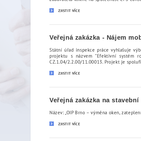
ZJISTIT VÍCE
Veřejná zakázka - Nájem mo
Státní úřad inspekce práce vyhlašuje výb
projektu s názvem "Efektivní systém ro
CZ.1.04/2.2.00/11.00013. Projekt je spol
ZJISTIT VÍCE
Veřejná zakázka na stavební
Název: „OIP Brno – výměna oken, zateplení
ZJISTIT VÍCE