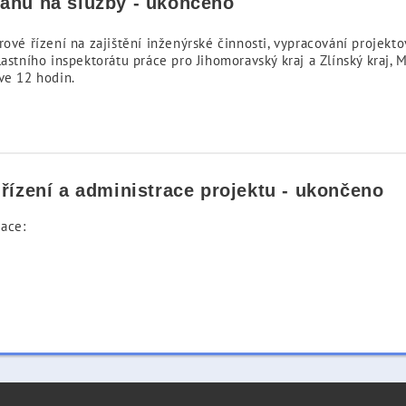
ahu na služby - ukončeno
rové řízení na zajištění inženýrské činnosti, vypracování proje
astního inspektorátu práce pro Jihomoravský kraj a Zlínský kraj, 
ve 12 hodin.
řízení a administrace projektu - ukončeno
ace: