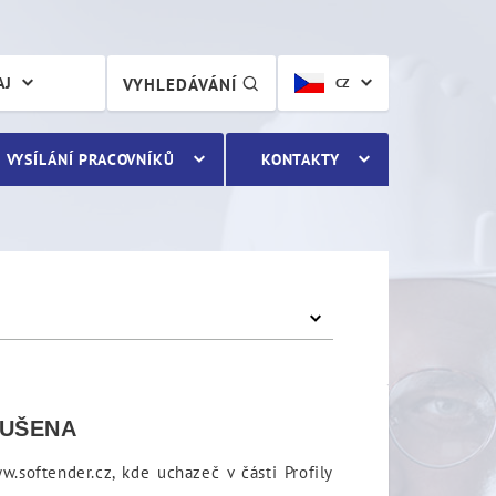
AJ
VYHLEDÁVÁNÍ
CZ
VYSÍLÁNÍ PRACOVNÍKŮ
KONTAKTY
ZRUŠENA
softender.cz, kde uchazeč v části Profily