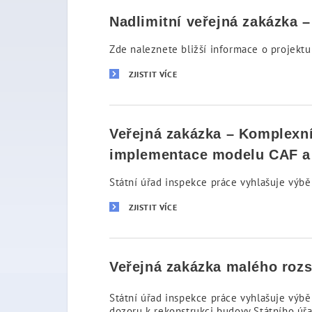
Nadlimitní veřejná zakázka 
Zde naleznete bližší informace o projektu
ZJISTIT VÍCE
Veřejná zakázka – Komplexní 
implementace modelu CAF a 
Státní úřad inspekce práce vyhlašuje výbě
ZJISTIT VÍCE
Veřejná zakázka malého roz
Státní úřad inspekce práce vyhlašuje výbě
dozoru k rekonstrukci budovy Státního úřa