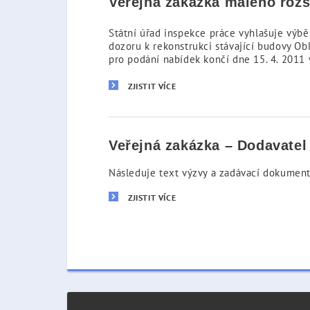
Veřejná zakázka malého rozs
Státní úřad inspekce práce vyhlašuje výbě
dozoru k rekonstrukci stávající budovy Obl
pro podání nabídek končí dne 15. 4. 2011 
ZJISTIT VÍCE
Veřejná zakázka – Dodavatel 
Následuje text výzvy a zadávací dokument
ZJISTIT VÍCE