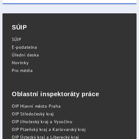
SÚIP
SÚIP
E-podatelna
Úřední deska
Novinky
Pro média
Oblastní inspektoráty práce
OIP Hlavní město Praha
OIP Středočeský kraj
OIP Jihočeský kraj a Vysočinu
OIP Plzeňský kraj a Karlovarský kraj
OIP Ústecký kraj a Liberecký kraj