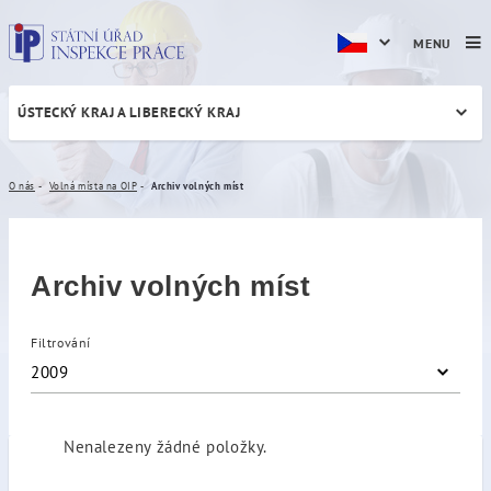
MENU
ÚSTECKÝ KRAJ A LIBERECKÝ KRAJ
Archiv volných míst
O nás
Volná místa na OIP
Archiv volných míst
Archiv volných míst
Filtrování
2009
Nenalezeny žádné položky.