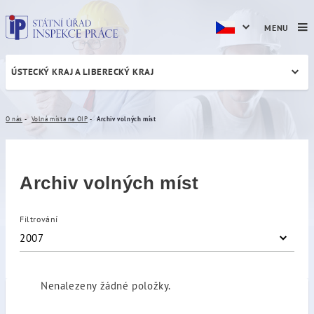
MENU
ÚSTECKÝ KRAJ A LIBERECKÝ KRAJ
Archiv volných míst
O nás
Volná místa na OIP
Archiv volných míst
Archiv volných míst
Filtrování
2007
Nenalezeny žádné položky.