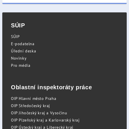
SÚIP
SÚIP
E-podatelna
Úřední deska
Novinky
Pro média
Oblastní inspektoráty práce
OIP Hlavní město Praha
OIP Středočeský kraj
OIP Jihočeský kraj a Vysočinu
OIP Plzeňský kraj a Karlovarský kraj
OIP Ústecký kraj a Liberecký kraj