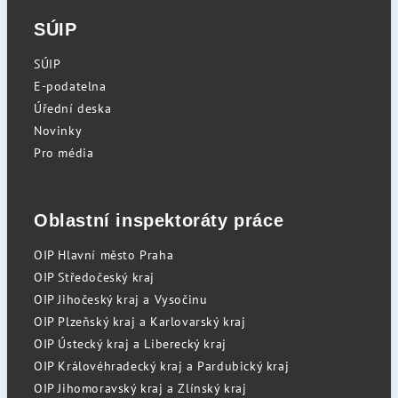
SÚIP
SÚIP
E-podatelna
Úřední deska
Novinky
Pro média
Oblastní inspektoráty práce
OIP Hlavní město Praha
OIP Středočeský kraj
OIP Jihočeský kraj a Vysočinu
OIP Plzeňský kraj a Karlovarský kraj
OIP Ústecký kraj a Liberecký kraj
OIP Královéhradecký kraj a Pardubický kraj
OIP Jihomoravský kraj a Zlínský kraj