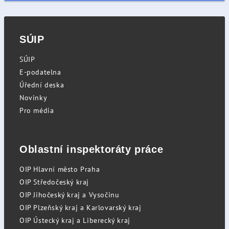
SÚIP
SÚIP
E-podatelna
Úřední deska
Novinky
Pro média
Oblastní inspektoráty práce
OIP Hlavní město Praha
OIP Středočeský kraj
OIP Jihočeský kraj a Vysočinu
OIP Plzeňský kraj a Karlovarský kraj
OIP Ústecký kraj a Liberecký kraj