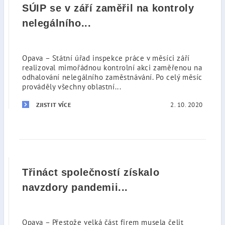
SÚIP se v září zaměřil na kontroly
nelegálního...
Opava – Státní úřad inspekce práce v měsíci září
realizoval mimořádnou kontrolní akci zaměřenou na
odhalování nelegálního zaměstnávání. Po celý měsíc
prováděly všechny oblastní...
2. 10. 2020
ZJISTIT VÍCE
Třináct společností získalo
navzdory pandemii...
Opava – Přestože velká část firem musela čelit