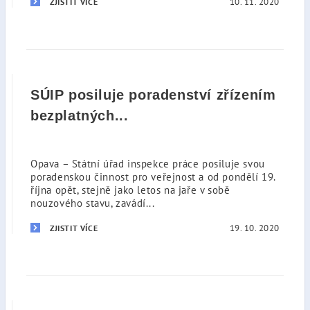
10. 11. 2020
ZJISTIT VÍCE
SÚIP posiluje poradenství zřízením
bezplatných...
Opava – Státní úřad inspekce práce posiluje svou
poradenskou činnost pro veřejnost a od pondělí 19.
října opět, stejně jako letos na jaře v sobě
nouzového stavu, zavádí...
19. 10. 2020
ZJISTIT VÍCE