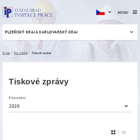
MENU
PLZEŇSKÝ KRAJ A KARLOVARSKÝ KRAJ
Tiskové zprávy
O nás
Pro média
Tiskové zprávy
Tiskové zprávy
Filtrování
2020