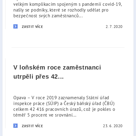
velkým komplikacím spojeným s pandemií covid-19,
našly se podniky, které se rozhodly udělat pro
bezpečnost svých zaměstnanců...
2. 7. 2020
ZJISTIT VÍCE
V loňském roce zaměstnanci
utrpěli přes 42...
Opava – V roce 2019 zaznamenaly Státní úřad
inspekce práce (SÚIP) a Český báňský úřad (ČBÚ)
celkem 42 416 pracovních úrazů, což je pokles o
téměř 5 procent ve srovnání...
23. 6. 2020
ZJISTIT VÍCE