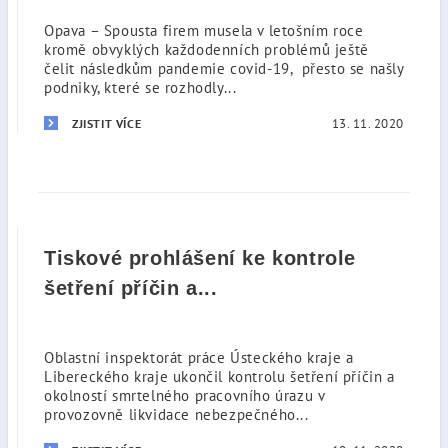
Opava – Spousta firem musela v letošním roce
kromě obvyklých každodenních problémů ještě
čelit následkům pandemie covid-19, přesto se našly
podniky, které se rozhodly...
13. 11. 2020
ZJISTIT VÍCE
Tiskové prohlášení ke kontrole
šetření příčin a...
Oblastní inspektorát práce Ústeckého kraje a
Libereckého kraje ukončil kontrolu šetření příčin a
okolností smrtelného pracovního úrazu v
provozovně likvidace nebezpečného...