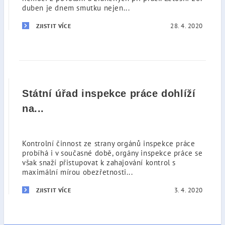
duben je dnem smutku nejen...
28. 4. 2020
ZJISTIT VÍCE
Státní úřad inspekce práce dohlíží
na...
Kontrolní činnost ze strany orgánů inspekce práce
probíhá i v současné době, orgány inspekce práce se
však snaží přistupovat k zahajování kontrol s
maximální mírou obezřetnosti...
3. 4. 2020
ZJISTIT VÍCE