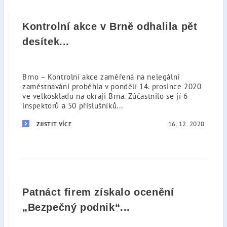
Kontrolní akce v Brně odhalila pět
desítek...
Brno – Kontrolní akce zaměřená na nelegální
zaměstnávání proběhla v pondělí 14. prosince 2020
ve velkoskladu na okraji Brna. Zúčastnilo se jí 6
inspektorů a 50 příslušníků...
16. 12. 2020
ZJISTIT VÍCE
Patnáct firem získalo ocenění
„Bezpečný podnik“...