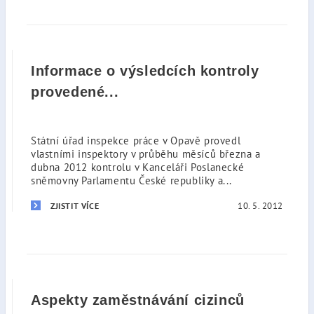
Informace o výsledcích kontroly
provedené...
Státní úřad inspekce práce v Opavě provedl
vlastními inspektory v průběhu měsíců března a
dubna 2012 kontrolu v Kanceláři Poslanecké
sněmovny Parlamentu České republiky a...
10. 5. 2012
ZJISTIT VÍCE
Aspekty zaměstnávání cizinců