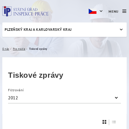
MENU
PLZEŇSKÝ KRAJ A KARLOVARSKÝ KRAJ
Tiskové zprávy
O nás
Pro média
Tiskové zprávy
Tiskové zprávy
Filtrování
2012