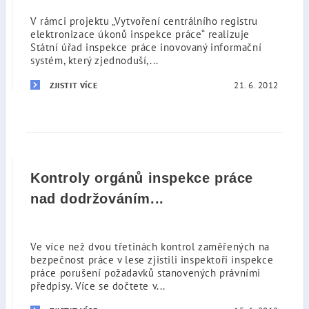
V rámci projektu „Vytvoření centrálního registru
elektronizace úkonů inspekce práce“ realizuje
Státní úřad inspekce práce inovovaný informační
systém, který zjednoduší,...
21. 6. 2012
ZJISTIT VÍCE
Kontroly orgánů inspekce práce
nad dodržováním...
Ve více než dvou třetinách kontrol zaměřených na
bezpečnost práce v lese zjistili inspektoři inspekce
práce porušení požadavků stanovených právními
předpisy. Více se dočtete v...