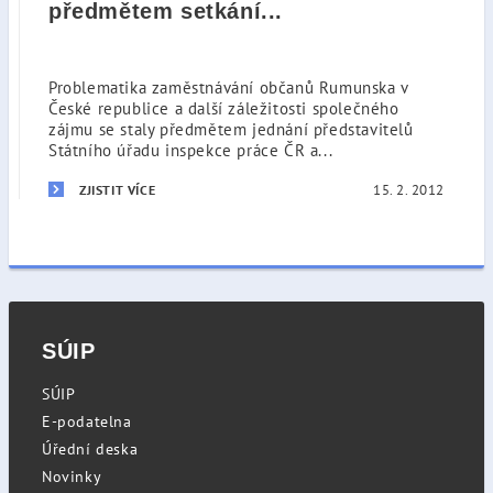
předmětem setkání...
Problematika zaměstnávání občanů Rumunska v
České republice a další záležitosti společného
zájmu se staly předmětem jednání představitelů
Státního úřadu inspekce práce ČR a...
15. 2. 2012
ZJISTIT VÍCE
SÚIP
SÚIP
E-podatelna
Úřední deska
Novinky