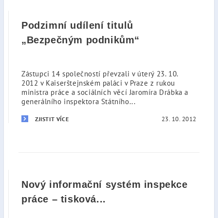
Podzimní udílení titulů
„Bezpečným podnikům“
Zástupci 14 společností převzali v úterý 23. 10.
2012 v Kaiserštejnském paláci v Praze z rukou
ministra práce a sociálních věcí Jaromíra Drábka a
generálního inspektora Státního...
23. 10. 2012
ZJISTIT VÍCE
Nový informační systém inspekce
práce – tisková...