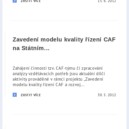
15. 6. 2012
ZJISTIT VÍCE
Zavedení modelu kvality řízení CAF
na Státním...
Zahájení činnosti tzv. CAF-týmu či zpracování
analýzy vzdělávacích potřeb jsou aktuální dílčí
aktivity prováděné v rámci projektu „Zavedení
modelu kvality řízení CAF a rozvoj...
30. 5. 2012
ZJISTIT VÍCE