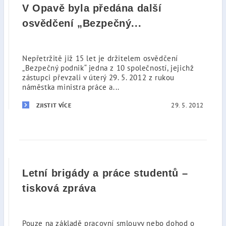
V Opavě byla předána další
osvědčení „Bezpečný...
Nepřetržitě již 15 let je držitelem osvědčení
„Bezpečný podnik“ jedna z 10 společností, jejichž
zástupci převzali v úterý 29. 5. 2012 z rukou
náměstka ministra práce a...
29. 5. 2012
ZJISTIT VÍCE
Letní brigády a práce studentů –
tisková zpráva
Pouze na základě pracovní smlouvy nebo dohod o